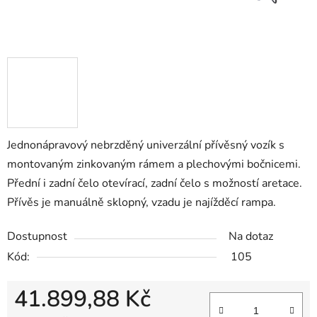
Jednonápravový nebrzděný univerzální přívěsný vozík s
montovaným zinkovaným rámem a plechovými bočnicemi.
Přední i zadní čelo otevírací, zadní čelo s možností aretace.
Přívěs je manuálně sklopný, vzadu je najížděcí rampa.
Dostupnost
Na dotaz
Kód:
105
41.899,88 Kč